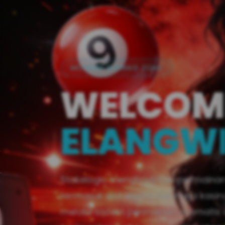
MODERN GAMING ZONE
WELCOM
ELANGW
Stakelogic menghadirkan permainan
termasuk slot digital dan meja kasin
melalui sistem permainan otomatis 